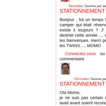
Permalien
Soumis par
l
STATIONNEMENT 
Bonjour , fut un temps f
camper qui était rése
existe il toujours ? J'
destrier cette année ....
les bienvenues. merci p
les TWINS..... MOMO
Connectez-vous
o
commentaire
Permalien
Soumis p
STATIONNEMENT
Ola Momo,
je ne suis pas certain 
avait avant soient recondu