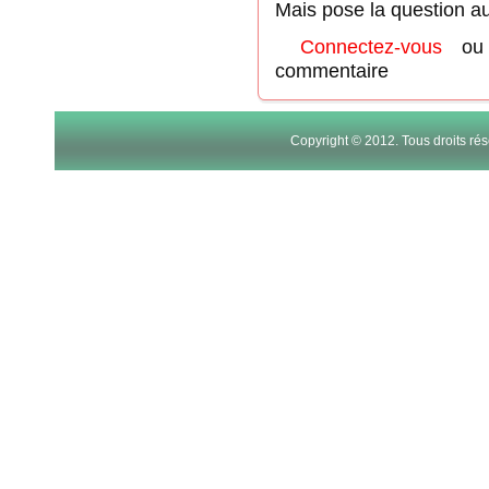
Mais pose la question au 
Connectez-vous
o
commentaire
Copyright © 2012. Tous droits r