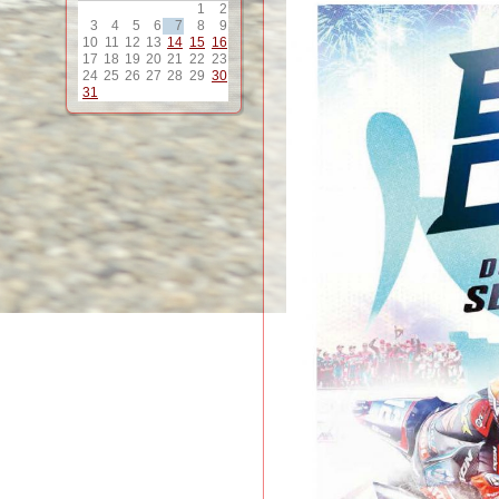
1
2
3
4
5
6
7
8
9
10
11
12
13
14
15
16
17
18
19
20
21
22
23
24
25
26
27
28
29
30
31