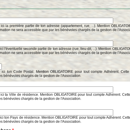
 ici la première partie de ton adresse (appartement, rue, ...). Mention OBLIGATO
rmation ne sera accessible que par les bénévoles chargés de la gestion de l'Associ
ici l'éventuelle seconde partie de ton adresse (rue, lieu-dit, ...). Mention OBLIGAT
rmation ne sera accessible que par les bénévoles chargés de la gestion de l'Associ
r ici ton Code Postal. Mention OBLIGATOIRE pour tout compte Adhérent. Cette 
es bénévoles chargés de la gestion de l'Association.
 ici ta Ville de résidence. Mention OBLIGATOIRE pour tout compte Adhérent. Cette
es bénévoles chargés de la gestion de l'Association.
 ici ton Pays de résidence. Mention OBLIGATOIRE pour tout compte Adhérent. Cette
es bénévoles chargés de la gestion de l'Association.