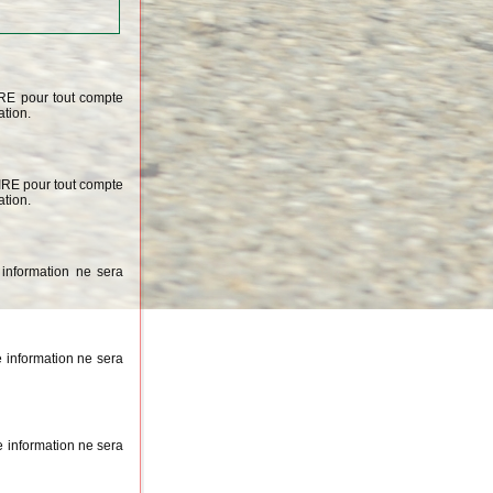
IRE pour tout compte
ation.
OIRE pour tout compte
ation.
information ne sera
 information ne sera
 information ne sera