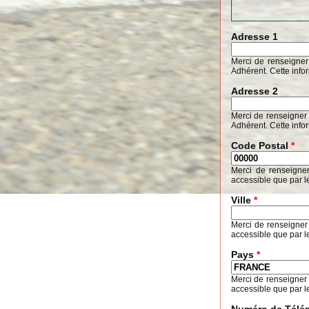
Adresse 1
Merci de renseigner
Adhérent. Cette info
Adresse 2
Merci de renseigner 
Adhérent. Cette info
Code Postal
*
Merci de renseigne
accessible que par l
Ville
*
Merci de renseigner
accessible que par l
Pays
*
Merci de renseigner
accessible que par l