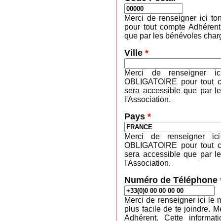
Merci de renseigner ici 
pour tout compte Adhérent
que par les bénévoles charg
Ville
*
Merci de renseigner ic
OBLIGATOIRE pour tout co
sera accessible que par l
l'Association.
Pays
*
Merci de renseigner ic
OBLIGATOIRE pour tout co
sera accessible que par l
l'Association.
Numéro de Téléphone
Merci de renseigner ici le 
plus facile de te joindre
Adhérent. Cette informa