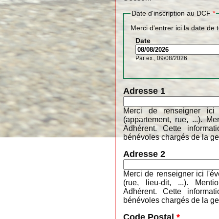
Date d'inscription au DCF
*
Merci d'entrer ici la date de 
Date
Par ex., 09/08/2026
Adresse 1
Merci de renseigner ici
(appartement, rue, ...). 
Adhérent. Cette informa
bénévoles chargés de la ges
Adresse 2
Merci de renseigner ici l'é
(rue, lieu-dit, ...). M
Adhérent. Cette informa
bénévoles chargés de la ges
Code Postal
*