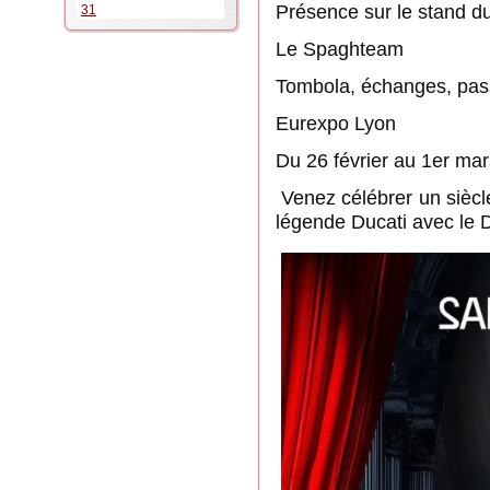
Présence sur le stand d
31
Le Spaghteam
Tombola, échanges, pas
Eurexpo Lyon
Du 26 février au 1er ma
Venez célébrer un siècl
légende Ducati avec le 