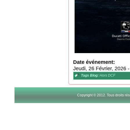
Date événement:
Jeudi, 26 Février, 2026
Tags Blog:
Hors DCF
Copyright © 2012. Tous droits r