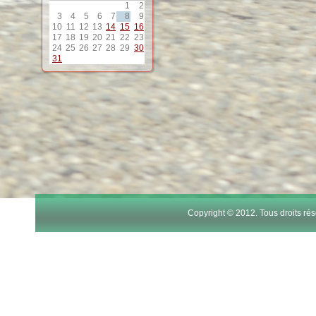
1
2
12
3
4
5
6
7
8
9
10
11
12
13
14
15
16
17
18
19
20
21
22
23
13
24
25
26
27
28
29
30
31
14
15
16
17
Copyright © 2012. Tous droits r
18
19
20