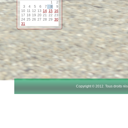
1
2
12
3
4
5
6
7
8
9
10
11
12
13
14
15
16
17
18
19
20
21
22
23
13
24
25
26
27
28
29
30
31
14
15
16
17
Copyright © 2012. Tous droits r
18
19
20