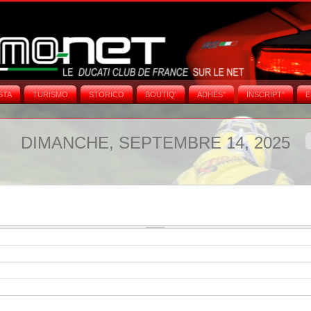
STA
TURISMO
STORICO
BOUTIQ'
ADHÉS°
INSCRIPT°
E
DIMANCHE, SEPTEMBRE 14, 2025