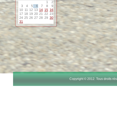
1
2
12
3
4
5
6
7
8
9
10
11
12
13
14
15
16
17
18
19
20
21
22
23
13
24
25
26
27
28
29
30
31
14
15
16
17
Copyright © 2012. Tous droits r
18
19
20