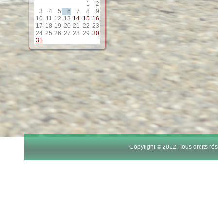
1
2
12
3
4
5
6
7
8
9
10
11
12
13
14
15
16
17
18
19
20
21
22
23
13
24
25
26
27
28
29
30
31
14
15
16
17
Copyright © 2012. Tous droits r
18
19
20