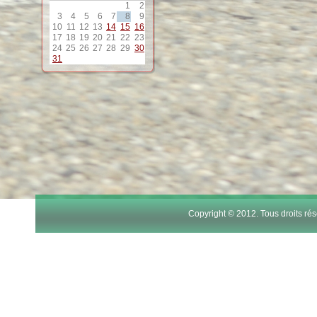
1
2
12
3
4
5
6
7
8
9
10
11
12
13
14
15
16
17
18
19
20
21
22
23
13
24
25
26
27
28
29
30
31
14
15
16
17
Copyright © 2012. Tous droits r
18
19
20