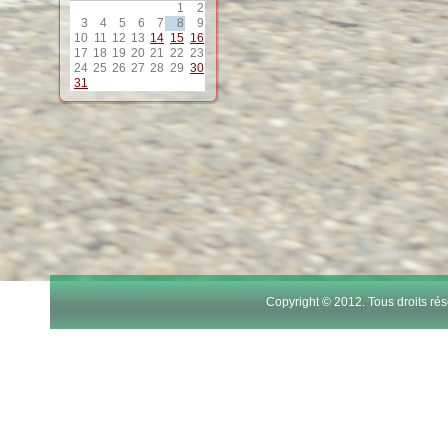
1
2
12
3
4
5
6
7
8
9
10
11
12
13
14
15
16
17
18
19
20
21
22
23
13
24
25
26
27
28
29
30
31
14
15
16
17
Copyright © 2012. Tous droits r
18
19
20