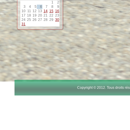
1
2
12
3
4
5
6
7
8
9
10
11
12
13
14
15
16
17
18
19
20
21
22
23
13
24
25
26
27
28
29
30
31
14
15
16
17
Copyright © 2012. Tous droits r
18
19
20