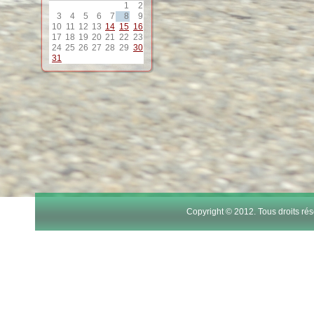
1
2
12
3
4
5
6
7
8
9
10
11
12
13
14
15
16
17
18
19
20
21
22
23
13
24
25
26
27
28
29
30
31
14
15
16
17
Copyright © 2012. Tous droits r
18
19
20