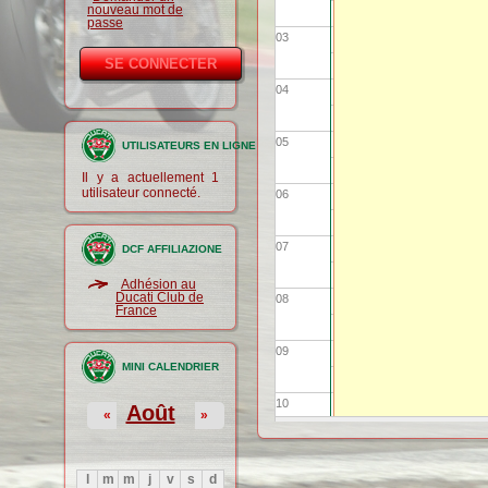
nouveau mot de
passe
03
04
05
UTILISATEURS EN LIGNE
Il y a actuellement 1
utilisateur connecté.
06
07
DCF AFFILIAZIONE
Adhésion au
Ducati Club de
08
France
09
MINI CALENDRIER
10
Août
«
»
11
l
m
m
j
v
s
d