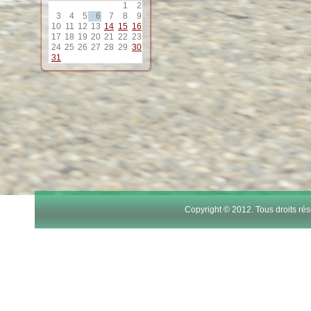
1
2
12
3
4
5
6
7
8
9
10
11
12
13
14
15
16
17
18
19
20
21
22
23
13
24
25
26
27
28
29
30
31
14
15
16
17
Copyright © 2012. Tous droits r
18
19
20