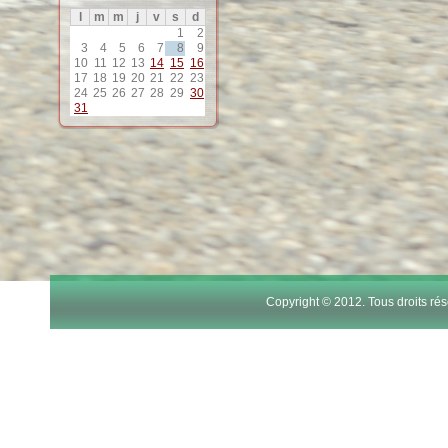
l
m
m
j
v
s
d
12
1
2
3
4
5
6
7
8
9
10
11
12
13
14
15
16
13
17
18
19
20
21
22
23
24
25
26
27
28
29
30
31
14
15
16
17
Copyright © 2012. Tous droits r
18
19
20