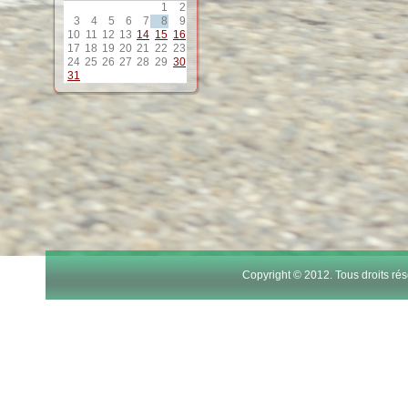
1
2
12
3
4
5
6
7
8
9
10
11
12
13
14
15
16
17
18
19
20
21
22
23
13
24
25
26
27
28
29
30
31
14
15
16
17
Copyright © 2012. Tous droits r
18
19
20