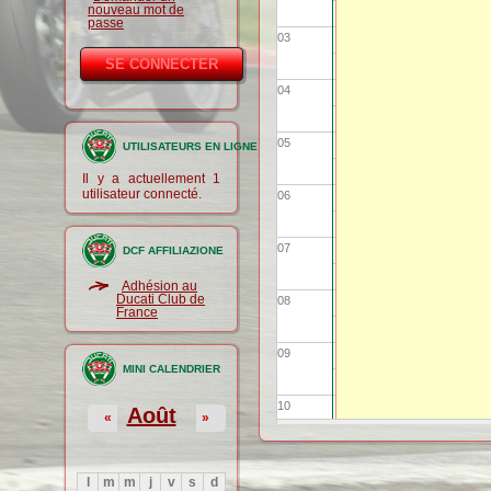
nouveau mot de
passe
03
04
05
UTILISATEURS EN LIGNE
Il y a actuellement 1
utilisateur connecté.
06
07
DCF AFFILIAZIONE
Adhésion au
Ducati Club de
08
France
09
MINI CALENDRIER
10
Août
«
»
11
l
m
m
j
v
s
d