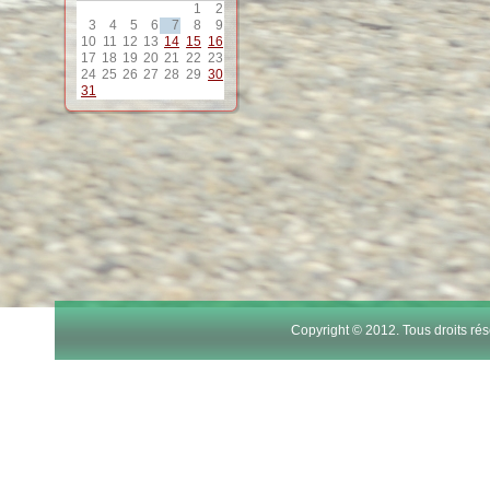
1
2
12
3
4
5
6
7
8
9
10
11
12
13
14
15
16
17
18
19
20
21
22
23
13
24
25
26
27
28
29
30
31
14
15
16
17
Copyright © 2012. Tous droits r
18
19
20