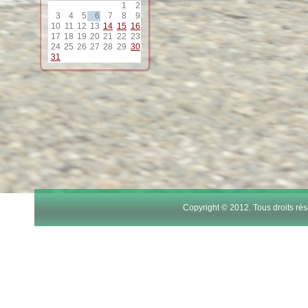
1
2
12
3
4
5
6
7
8
9
10
11
12
13
14
15
16
17
18
19
20
21
22
23
13
24
25
26
27
28
29
30
31
14
15
16
17
Copyright © 2012. Tous droits r
18
19
20