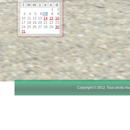
l
m
m
j
v
s
d
12
1
2
3
4
5
6
7
8
9
10
11
12
13
14
15
16
13
17
18
19
20
21
22
23
24
25
26
27
28
29
30
31
14
15
16
17
Copyright © 2012. Tous droits r
18
19
20