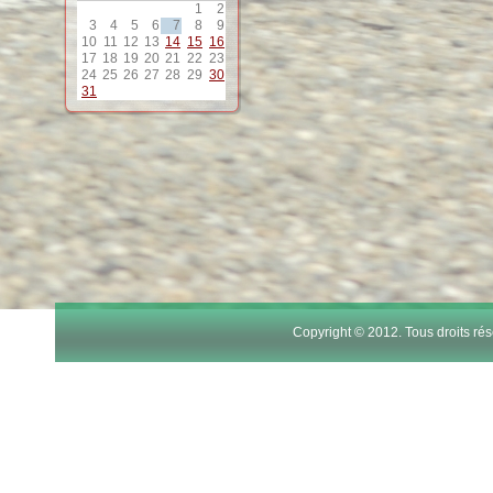
1
2
12
3
4
5
6
7
8
9
10
11
12
13
14
15
16
17
18
19
20
21
22
23
13
24
25
26
27
28
29
30
31
14
15
16
17
Copyright © 2012. Tous droits r
18
19
20