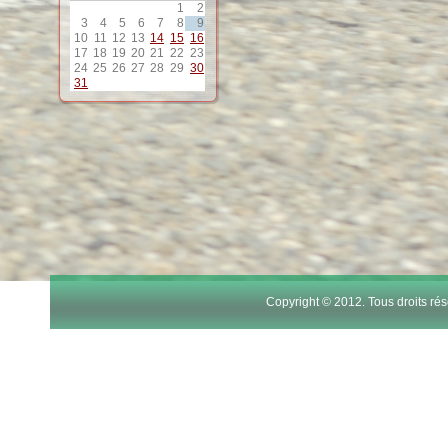
1
2
12
3
4
5
6
7
8
9
10
11
12
13
14
15
16
17
18
19
20
21
22
23
13
24
25
26
27
28
29
30
31
14
15
16
17
Copyright © 2012. Tous droits r
18
19
20