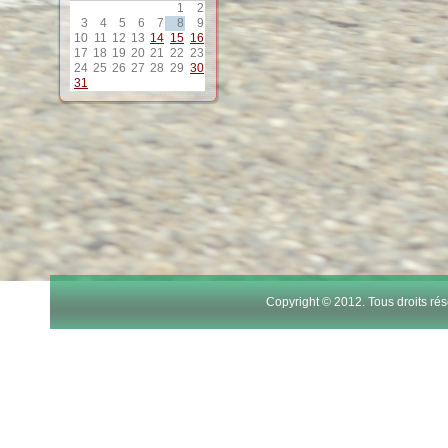
1
2
12
3
4
5
6
7
8
9
10
11
12
13
14
15
16
17
18
19
20
21
22
23
13
24
25
26
27
28
29
30
31
14
15
16
17
Copyright © 2012. Tous droits r
18
19
20