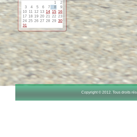
1
2
12
3
4
5
6
7
8
9
10
11
12
13
14
15
16
17
18
19
20
21
22
23
13
24
25
26
27
28
29
30
31
14
15
16
17
Copyright © 2012. Tous droits r
18
19
20