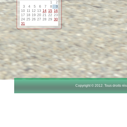
1
2
12
3
4
5
6
7
8
9
10
11
12
13
14
15
16
17
18
19
20
21
22
23
13
24
25
26
27
28
29
30
31
14
15
16
17
Copyright © 2012. Tous droits r
18
19
20