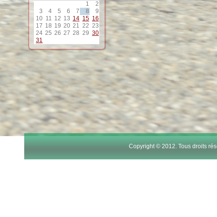
1
2
12
3
4
5
6
7
8
9
10
11
12
13
14
15
16
17
18
19
20
21
22
23
13
24
25
26
27
28
29
30
31
14
15
16
17
Copyright © 2012. Tous droits r
18
19
20