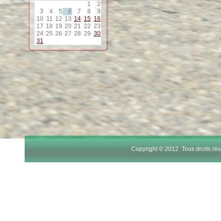
1
2
12
3
4
5
6
7
8
9
10
11
12
13
14
15
16
17
18
19
20
21
22
23
13
24
25
26
27
28
29
30
31
14
15
16
17
Copyright © 2012. Tous droits r
18
19
20