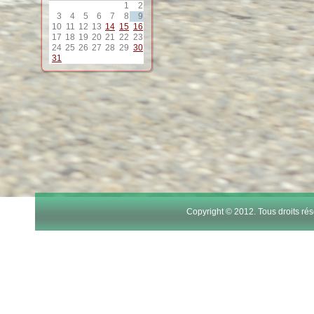
1
2
12
3
4
5
6
7
8
9
10
11
12
13
14
15
16
17
18
19
20
21
22
23
13
24
25
26
27
28
29
30
31
14
15
16
17
Copyright © 2012. Tous droits r
18
19
20