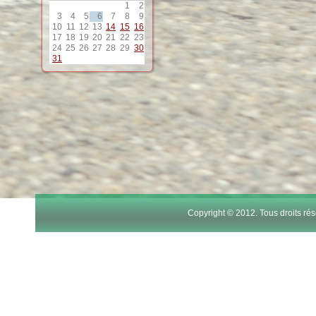
1
2
12
3
4
5
6
7
8
9
10
11
12
13
14
15
16
17
18
19
20
21
22
23
13
24
25
26
27
28
29
30
31
14
15
16
17
Copyright © 2012. Tous droits r
18
19
20