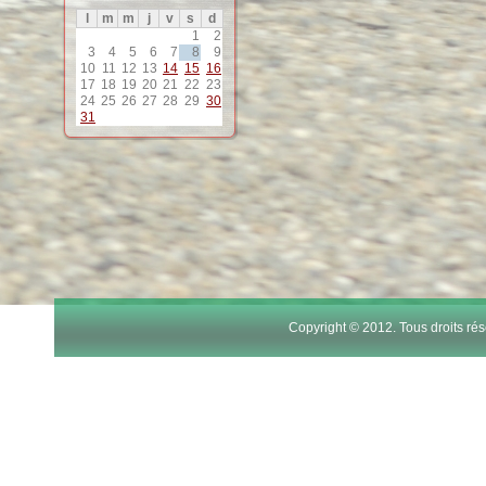
l
m
m
j
v
s
d
12
1
2
3
4
5
6
7
8
9
10
11
12
13
14
15
16
13
17
18
19
20
21
22
23
24
25
26
27
28
29
30
31
14
15
16
17
Copyright © 2012. Tous droits r
18
19
20