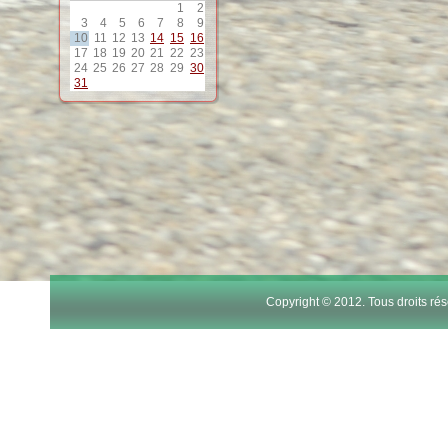
1
2
12
3
4
5
6
7
8
9
10
11
12
13
14
15
16
17
18
19
20
21
22
23
13
24
25
26
27
28
29
30
31
14
15
16
17
Copyright © 2012. Tous droits r
18
19
20