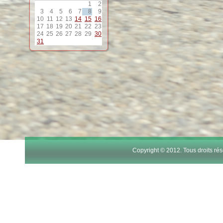
1
2
12
3
4
5
6
7
8
9
10
11
12
13
14
15
16
17
18
19
20
21
22
23
13
24
25
26
27
28
29
30
31
14
15
16
17
Copyright © 2012. Tous droits r
18
19
20