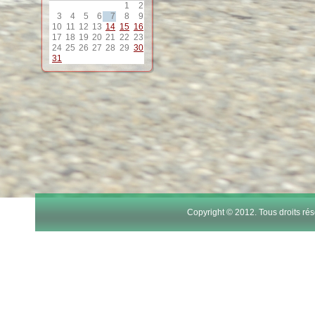
1
2
12
3
4
5
6
7
8
9
10
11
12
13
14
15
16
17
18
19
20
21
22
23
13
24
25
26
27
28
29
30
31
14
15
16
17
Copyright © 2012. Tous droits r
18
19
20