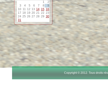
1
2
12
3
4
5
6
7
8
9
10
11
12
13
14
15
16
17
18
19
20
21
22
23
13
24
25
26
27
28
29
30
31
14
15
16
17
Copyright © 2012. Tous droits r
18
19
20