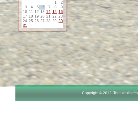
1
2
12
3
4
5
6
7
8
9
10
11
12
13
14
15
16
17
18
19
20
21
22
23
13
24
25
26
27
28
29
30
31
14
15
16
17
Copyright © 2012. Tous droits r
18
19
20