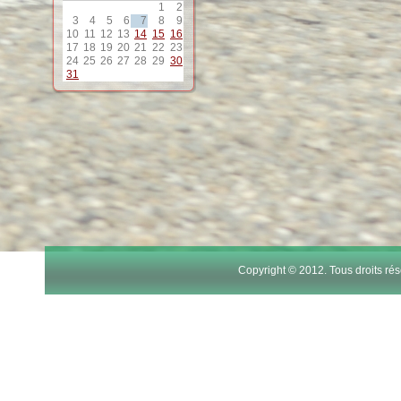
1
2
12
3
4
5
6
7
8
9
10
11
12
13
14
15
16
17
18
19
20
21
22
23
13
24
25
26
27
28
29
30
31
14
15
16
17
Copyright © 2012. Tous droits r
18
19
20