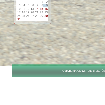
1
2
12
3
4
5
6
7
8
9
10
11
12
13
14
15
16
17
18
19
20
21
22
23
13
24
25
26
27
28
29
30
31
14
15
16
17
Copyright © 2012. Tous droits r
18
19
20