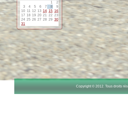
1
2
12
3
4
5
6
7
8
9
10
11
12
13
14
15
16
17
18
19
20
21
22
23
13
24
25
26
27
28
29
30
31
14
15
16
17
Copyright © 2012. Tous droits r
18
19
20