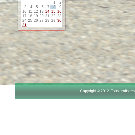
1
2
12
3
4
5
6
7
8
9
10
11
12
13
14
15
16
17
18
19
20
21
22
23
13
24
25
26
27
28
29
30
31
14
15
16
17
Copyright © 2012. Tous droits r
18
19
20