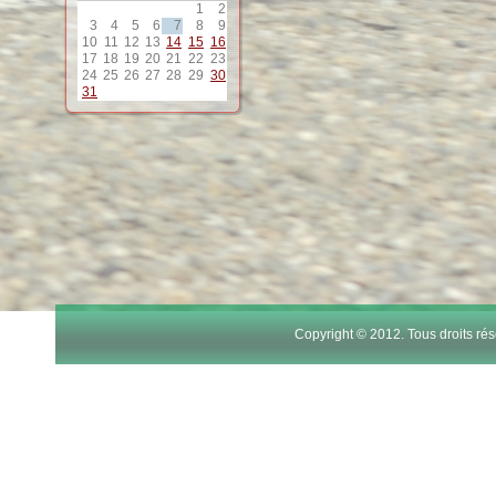
1
2
12
3
4
5
6
7
8
9
10
11
12
13
14
15
16
17
18
19
20
21
22
23
13
24
25
26
27
28
29
30
31
14
15
16
17
Copyright © 2012. Tous droits r
18
19
20