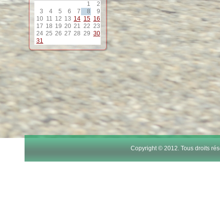
1
2
12
3
4
5
6
7
8
9
10
11
12
13
14
15
16
17
18
19
20
21
22
23
13
24
25
26
27
28
29
30
31
14
15
16
17
Copyright © 2012. Tous droits r
18
19
20