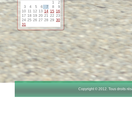
1
2
12
3
4
5
6
7
8
9
10
11
12
13
14
15
16
17
18
19
20
21
22
23
13
24
25
26
27
28
29
30
31
14
15
16
17
Copyright © 2012. Tous droits r
18
19
20