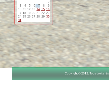
1
2
12
3
4
5
6
7
8
9
10
11
12
13
14
15
16
17
18
19
20
21
22
23
13
24
25
26
27
28
29
30
31
14
15
16
17
Copyright © 2012. Tous droits r
18
19
20