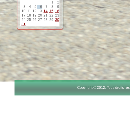
1
2
12
3
4
5
6
7
8
9
10
11
12
13
14
15
16
17
18
19
20
21
22
23
13
24
25
26
27
28
29
30
31
14
15
16
17
Copyright © 2012. Tous droits r
18
19
20