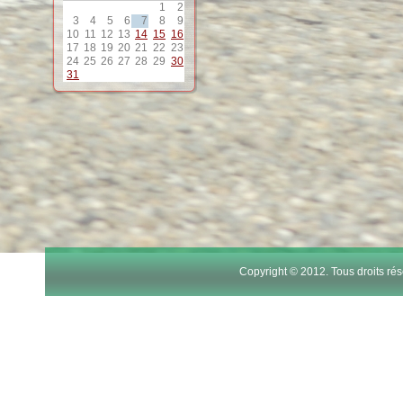
1
2
12
3
4
5
6
7
8
9
10
11
12
13
14
15
16
17
18
19
20
21
22
23
13
24
25
26
27
28
29
30
31
14
15
16
17
Copyright © 2012. Tous droits r
18
19
20