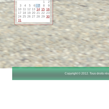
1
2
12
3
4
5
6
7
8
9
10
11
12
13
14
15
16
17
18
19
20
21
22
23
13
24
25
26
27
28
29
30
31
14
15
16
17
Copyright © 2012. Tous droits r
18
19
20