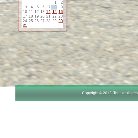
1
2
12
3
4
5
6
7
8
9
10
11
12
13
14
15
16
17
18
19
20
21
22
23
13
24
25
26
27
28
29
30
31
14
15
16
17
Copyright © 2012. Tous droits r
18
19
20