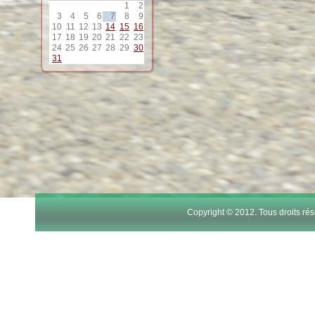
1
2
12
3
4
5
6
7
8
9
10
11
12
13
14
15
16
17
18
19
20
21
22
23
13
24
25
26
27
28
29
30
31
14
15
16
17
Copyright © 2012. Tous droits r
18
19
20