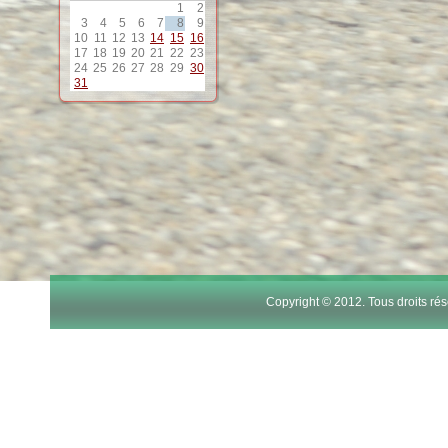
1
2
12
3
4
5
6
7
8
9
10
11
12
13
14
15
16
17
18
19
20
21
22
23
13
24
25
26
27
28
29
30
31
14
15
16
17
Copyright © 2012. Tous droits r
18
19
20