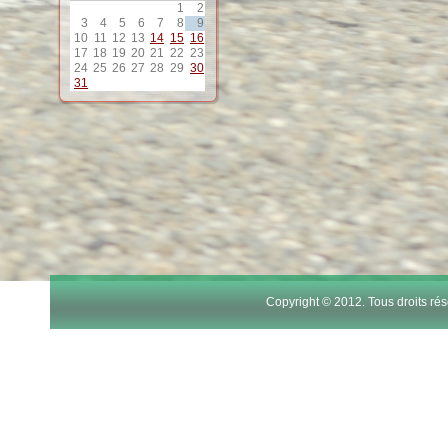
1
2
12
3
4
5
6
7
8
9
10
11
12
13
14
15
16
17
18
19
20
21
22
23
13
24
25
26
27
28
29
30
31
14
15
16
17
Copyright © 2012. Tous droits r
18
19
20