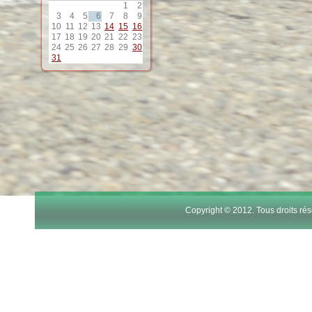
1
2
12
3
4
5
6
7
8
9
10
11
12
13
14
15
16
17
18
19
20
21
22
23
13
24
25
26
27
28
29
30
31
14
15
16
17
Copyright © 2012. Tous droits r
18
19
20